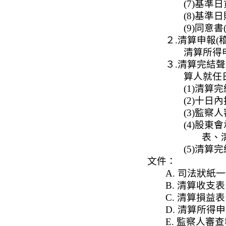
(7)基準
(8)基準
(9)同意
２.清算申報(
清算所得
３.清算完結
算人就任
(1)清算完
(2)十
(3)監察
(4)股
表、
(5)清算
文件：
A. 司法狀紙
B. 清算收支表
C. 清算損益表
D. 清算所得
E. 監察人審