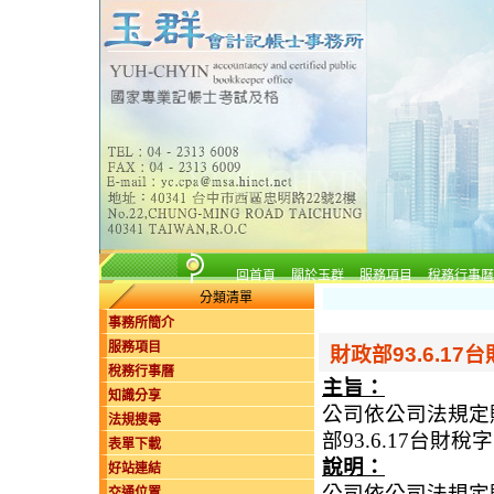
回首頁
關於玉群
服務項目
稅務行事曆
分類清單
事務所簡介
服務項目
財政部93.6.17台
稅務行事曆
主旨：
知識分享
公司依公司法規定
法規搜尋
部93.6.17台財稅字
表單下載
說明：
好站連結
公司依公司法規定
交通位置